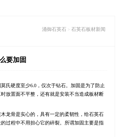
涌御石英石
石英石板材新闻
>
么要加固
莫氏硬度至少6.0，仅次于钻石。加固是为了防止
工时放置面不平整，还有就是安装不当造成板材断
实木龙骨是实心的，具有一定的柔韧性，给石英石
设的过程中不用担心它的碎裂。所谓加固主要是指