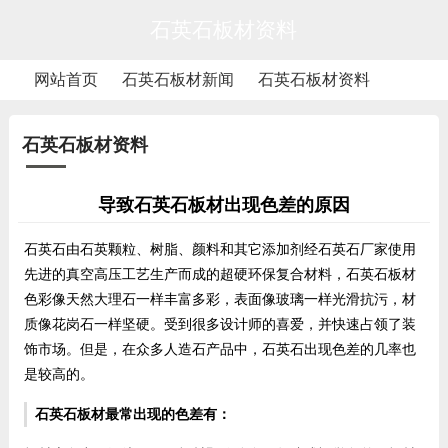
石英石板材资料
网站首页
石英石板材新闻
石英石板材资料
石英石板材资料
导致石英石板材出现色差的原因
石英石由石英颗粒、树脂、颜料和其它添加剂经石英石厂家使用
先进的真空高压工艺生产而成的超硬环保复合材料，
石英石板材
色彩像天然大理石一样丰富多彩，表面像玻璃一样光滑抗污，材
质像花岗石一样坚硬。受到很多设计师的喜爱，并快速占领了装
饰市场。但是，在众多人造石产品中，石英石出现色差的几率也
是较高的。
石英石板材
最常出现的色差有：