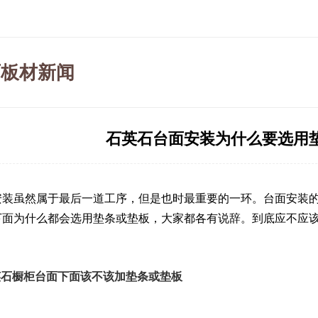
石板材新闻
石英石台面安装为什么要选用
安装虽然属于最后一道工序，但是也时最重要的一环。台面安装
下面为什么都会选用垫条或垫板，大家都各有说辞。到底应不应
英石橱柜台面下面该不该加垫条或垫板