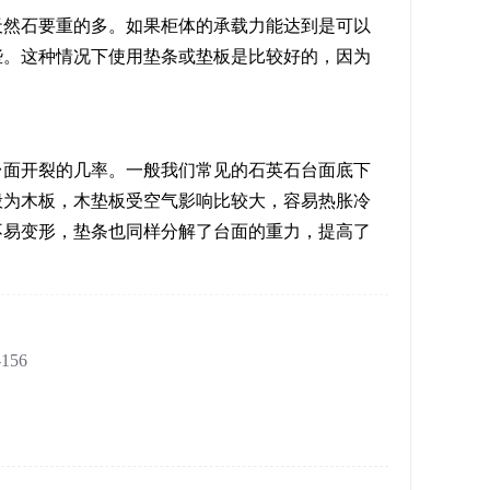
天然石要重的多。如果柜体的承载力能达到是可以
些。这种情况下使用垫条或垫板是比较好的，因为
台面开裂的几率。一般我们常见的石英石台面底下
般为木板，木垫板受空气影响比较大，容易热胀冷
不易变形，垫条也同样分解了台面的重力，提高了
156