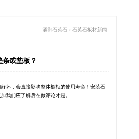
涌御石英石
石英石板材新闻
>
垫条或垫板？
的好坏，会直接影响整体橱柜的使用寿命！安装
石
该加我们应了解后在做评论才是。