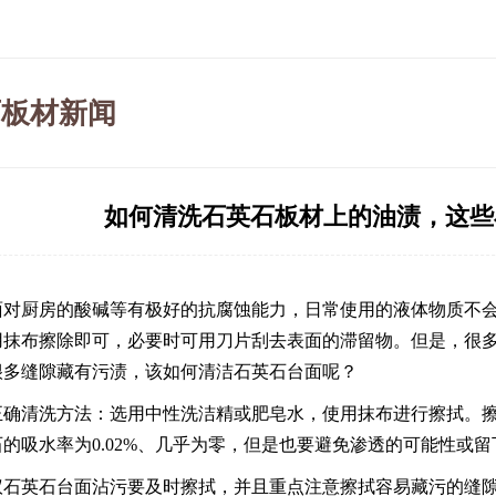
石板材新闻
如何清洗石英石板材上的油渍，这些
面对厨房的酸碱等有极好的抗腐蚀能力，日常使用的液体物质不
用抹布擦除即可，必要时可用刀片刮去表面的滞留物。但是，很
很多缝隙藏有污渍，该如何清洁石英石台面呢？
正确清洗方法：选用中性洗洁精或肥皂水，使用抹布进行擦拭。
的吸水率为0.02%、几乎为零，但是也要避免渗透的可能性或留
议
石英石台面
沾污要及时擦拭，并且重点注意擦拭容易藏污的缝