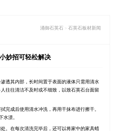
涌御石英石
石英石板材新闻
>
小妙招可轻松解决
会渗透其内部，长时间置于表面的液体只需用清水
多人往往清洁不及时或不细致，以致
石英石台面
留
擦拭完成后使用清水冲洗，再用干抹布进行擦干。
下水渍。
隙处。在每次清洗完毕后，还可以将家中的家具蜡