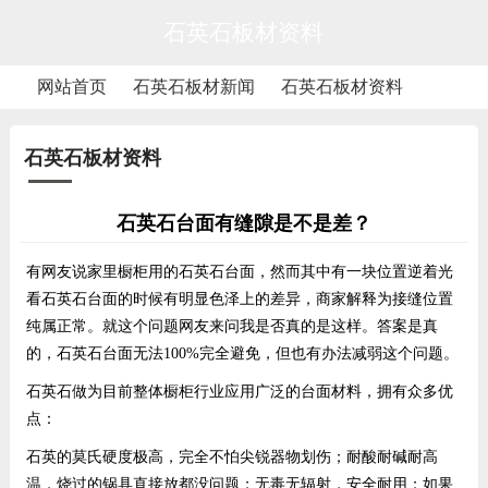
石英石板材资料
网站首页
石英石板材新闻
石英石板材资料
石英石板材资料
石英石台面有缝隙是不是差？
有网友说家里橱柜用的
石英石台面
，然而其中有一块位置逆着光
看石英石台面的时候有明显色泽上的差异，商家解释为接缝位置
纯属正常。就这个问题网友来问我是否真的是这样。答案是真
的，石英石台面无法100%完全避免，但也有办法减弱这个问题。
石英石做为目前整体橱柜行业应用广泛的台面材料，拥有众多优
点：
石英的莫氏硬度极高，完全不怕尖锐器物划伤；耐酸耐碱耐高
温，烧过的锅具直接放都没问题；无毒无辐射，安全耐用；如果