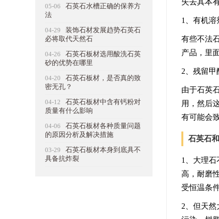
失去其本
05-06
石英石水槽正确的保养方
法
1、有机
04-29
装饰石材发展趋势石英石
有些不法
必将取代天然石
产品，里
04-26
石英石板材选用酸洗石英
砂的优势在哪里
2、残留
04-20
石英石板材，是否真的致
密无孔？
由于石英
04-12
石英石板材中含有钙粉对
用，然后
质量有什么影响
有可能会
04-06
石英石板材各种质量问题
的原因分析及解决措施
石英石
03-29
石英石板材本身到底具不
具备抗炸裂
1、大理
高，耐磨
受恒温条
2、但天