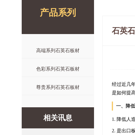
产品系列
石英
高端系列石英石板材
色彩系列石英石板材
经过近几
尊贵系列石英石板材
是如何提
一、降
相关讯息
1. 降低
2. 是出