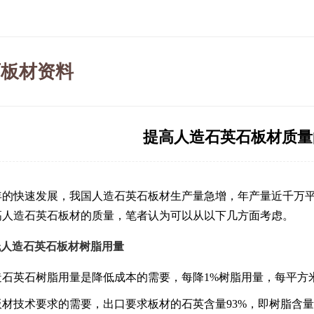
石板材资料
提高人造石英石板材质量
年的快速发展，我国人造
石英石板材
生产量急增，年产量近千万
高人造
石英石板材
的质量，笔者认为可以从以下几方面考虑。
低人造石英石板材树脂用量
人造石英石树脂用量是降低成本的需要，每降1%树脂用量，每平方米
口板材技术要求的需要，出口要求板材的石英含量93%，即树脂含