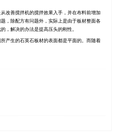
是从改善搅拌机的搅拌效果入手，并在布料前增加
问题，除配方有问题外，实际上是由于板材整面各
成的，解决的办法是提高压头的刚性。
国所产生的
石英石板材
的表面都是平面的。而随着
。