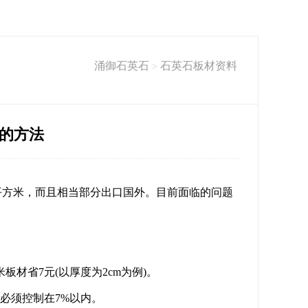
涌御石英石
石英石板材资料
>
的方法
平方米，而且相当部分出口国外。目前面临的问题
板材省7元(以厚度为2cm为例)。
量必须控制在7%以内。