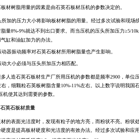
石板材
树脂用量的因素是由石英石板材压机的参数决定的。
压头所加的压力大小将影响板材树脂的用量。经过多次试验和现场统计
脂量8%-9%就达不到出口要求。而当压机的压头所加压力≥5/10kg/
用气缸和油缸加力的办法。
上振动器振动频率对石英石板材所用树脂量也产生影响。
器振动大小必须与压头所加压力相匹配。
多人造石英石板材生产厂所用压机的参数都是频率2900，单位压力≤
%左右，细颗粒石英板树脂含量10%-11%左右。以上数字说明
造压机使其达到需要的参数。
高石英石板材质量
观察板材的表面光洁度时，发现有粒子的地方亮，而粉状不亮。粉状
硬度是提高板材硬度和光洁度的有效办法。经过多次试验和应用发现
o